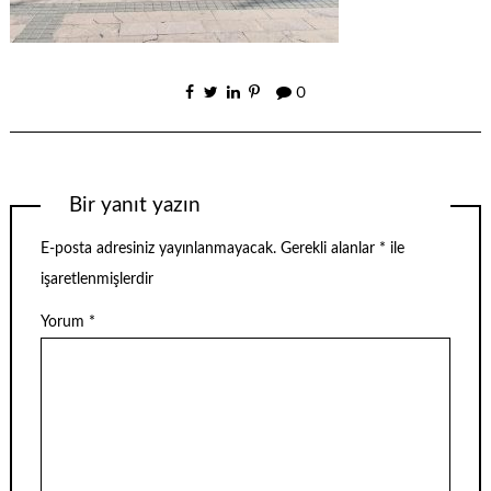
0
Bir yanıt yazın
E-posta adresiniz yayınlanmayacak.
Gerekli alanlar
*
ile
işaretlenmişlerdir
Yorum
*