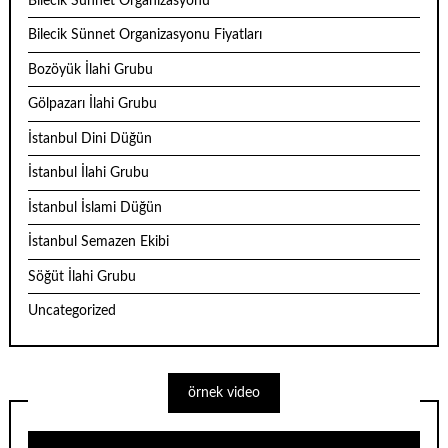
Bilecik Sünnet Organizasyonu
Bilecik Sünnet Organizasyonu Fiyatları
Bozöyük İlahi Grubu
Gölpazarı İlahi Grubu
İstanbul Dini Düğün
İstanbul İlahi Grubu
İstanbul İslami Düğün
İstanbul Semazen Ekibi
Söğüt İlahi Grubu
Uncategorized
örnek video