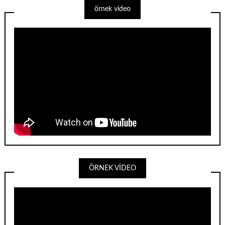
örnek video
ÖRNEK VİDEO