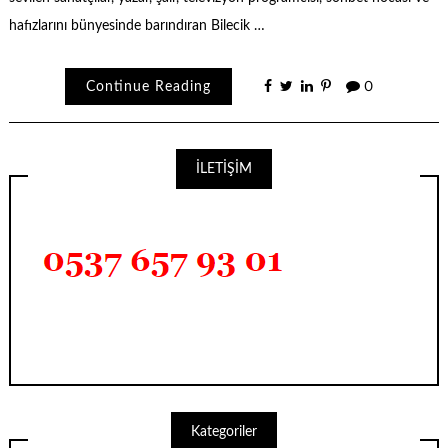
hafızlarını bünyesinde barındıran Bilecik …
Continue Reading
0
İLETİŞİM
Kategoriler