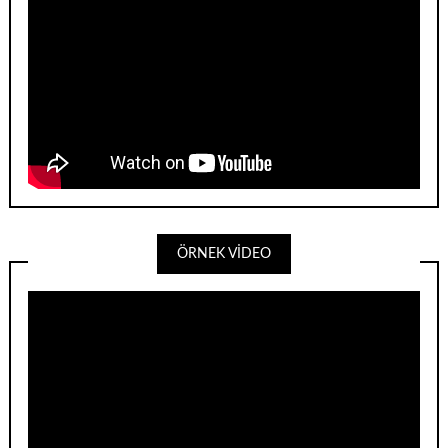
ÖRNEK VİDEO