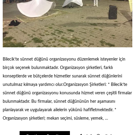
Bilecik’te sünnet düğünü organizasyonu düzenlemek isteyenler için
birçok seçenek bulunmaktadır. Organizasyon şirketleri, farklı
konseptlerde ve bütçelerde hizmetler sunarak sünnet düğünlerini
unutulmaz kılmaya yardımcı olur.Organizasyon Şirketleri: * Bilecik’te
sünnet düğünü organizasyonu konusunda hizmet veren çeşitli firmalar
bulunmaktadır. Bu firmalar, sünnet düğününün her aşamasını
planlayarak ve uygulayarak ailelerin yükünü hafifletmektedir. *
Organizasyon şirketleri; mekan seçimi, süsleme, yemek, …