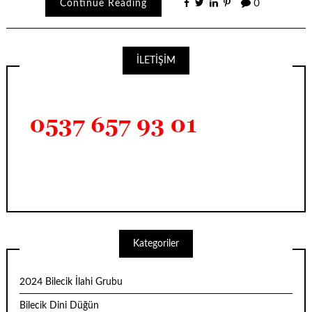
Continue Reading
0
İLETİŞİM
Kategoriler
2024 Bilecik İlahi Grubu
Bilecik Dini Düğün