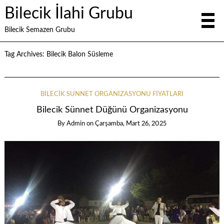
Bilecik İlahi Grubu
Bilecik Semazen Grubu
Tag Archives:
Bilecik Balon Süsleme
BILECIK SÜNNET ORGANIZASYONU FIYATLARI
Bilecik Sünnet Düğünü Organizasyonu
By
Admin
on
Çarşamba, Mart 26, 2025