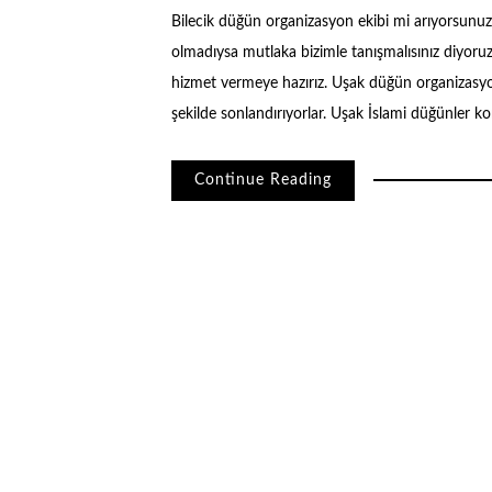
Bilecik düğün organizasyon ekibi mi arıyorsunuz?
olmadıysa mutlaka bizimle tanışmalısınız diyoruz
hizmet vermeye hazırız. Uşak düğün organizasyon 
şekilde sonlandırıyorlar. Uşak İslami düğünler 
Continue Reading