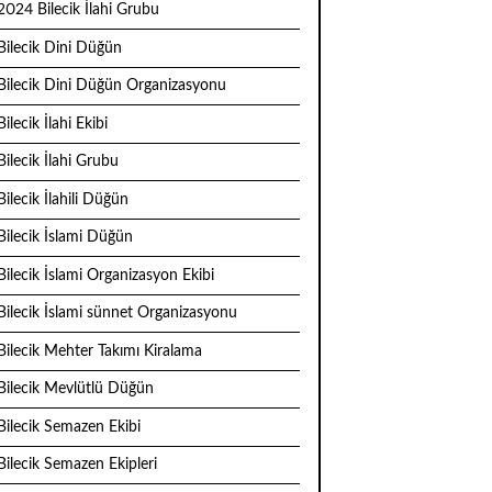
2024 Bilecik İlahi Grubu
Bilecik Dini Düğün
Bilecik Dini Düğün Organizasyonu
Bilecik İlahi Ekibi
Bilecik İlahi Grubu
Bilecik İlahili Düğün
Bilecik İslami Düğün
Bilecik İslami Organizasyon Ekibi
Bilecik İslami sünnet Organizasyonu
Bilecik Mehter Takımı Kiralama
Bilecik Mevlütlü Düğün
Bilecik Semazen Ekibi
Bilecik Semazen Ekipleri