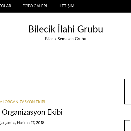
EOLAR
FOTO GALERİ
İLETİŞİM
Bilecik İlahi Grubu
Bilecik Semazen Grubu
AMI ORGANIZASYON EKIBI
i Organizasyon Ekibi
Çarşamba, Haziran 27, 2018