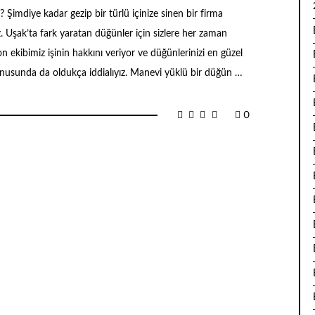
 Şimdiye kadar gezip bir türlü içinize sinen bir firma
. Uşak’ta fark yaratan düğünler için sizlere her zaman
ekibimiz işinin hakkını veriyor ve düğünlerinizi en güzel
konusunda da oldukça iddialıyız. Manevi yüklü bir düğün …
0