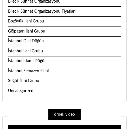
Bilecik Sünnet Organizasyonu
Bilecik Sünnet Organizasyonu Fiyatları
Bozöyük İlahi Grubu
Gölpazarı İlahi Grubu
İstanbul Dini Düğün
İstanbul İlahi Grubu
İstanbul İslami Düğün
İstanbul Semazen Ekibi
Söğüt İlahi Grubu
Uncategorized
örnek video