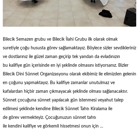
Bilecik Semazen grubu ve Bilecik İlahi Grubu ilk olarak olmak
suretiyle çoğu hususta görev sağlamaktayız. Böylece sizler sevdikleriniz
ve dostlarınız ile güzel zaman geçirip tek yandan da evladınızın
bu kalifiye gün içerisinde en iyi şeklinde olmasını istiyorsanız. Bizler
Bilecik Dini Sünnet Organizasyonu olarak ekibimiz ile elimizden gelenin
en çoğunu yapmaktayız. Bu kalifiye zamanlar unutulmaz ve
kafalardan hiçbir zaman çıkmayacak şeklinde olması sağlanacaktır.
Sünnet çocuğuna sünnet yapılacak gün istenmesi veyahut talep
edilmesi şeklinde kendine Bilecik Sünnet Tahtı Kiralama ile
de görev vermekteyiz. Çocuğunuzun sünnet tahtı
ile kendini kalifiye ve görkemli hissetmesi onun için …