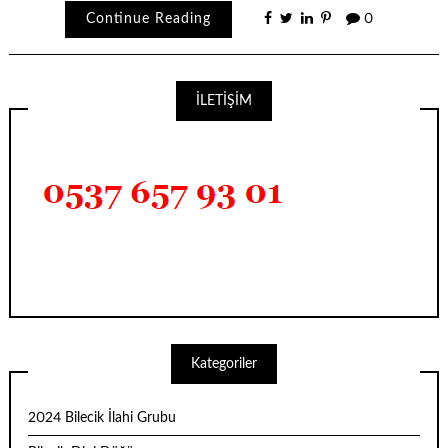
Continue Reading
0
İLETİŞİM
Kategoriler
2024 Bilecik İlahi Grubu