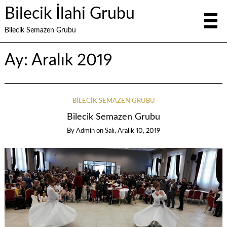
Bilecik İlahi Grubu
Bilecik Semazen Grubu
Ay:
Aralık 2019
BILECIK SEMAZEN GRUBU
Bilecik Semazen Grubu
By
Admin
on
Salı, Aralık 10, 2019