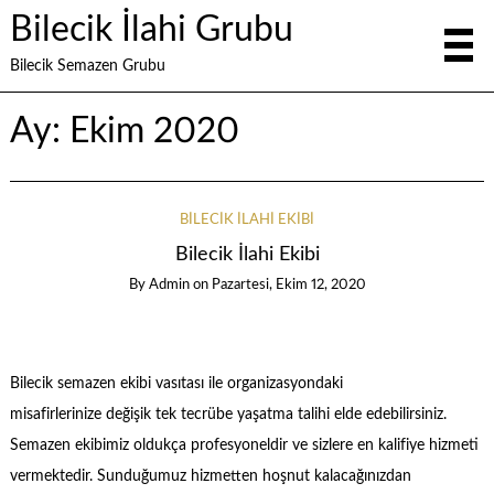
Bilecik İlahi Grubu
Bilecik Semazen Grubu
Ay:
Ekim 2020
BILECIK İLAHI EKIBI
Bilecik İlahi Ekibi
By
Admin
on
Pazartesi, Ekim 12, 2020
Bilecik semazen ekibi vasıtası ile organizasyondaki
misafirlerinize değişik tek tecrübe yaşatma talihi elde edebilirsiniz.
Semazen ekibimiz oldukça profesyoneldir ve sizlere en kalifiye hizmeti
vermektedir. Sunduğumuz hizmetten hoşnut kalacağınızdan