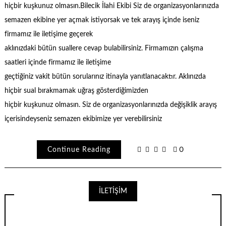
hiçbir kuşkunuz olmasın.Bilecik İlahi Ekibi Siz de organizasyonlarınızda
semazen ekibine yer açmak istiyorsak ve tek arayış içinde iseniz
firmamız ile iletişime geçerek
aklınızdaki bütün suallere cevap bulabilirsiniz. Firmamızın çalışma
saatleri içinde firmamız ile iletişime
geçtiğiniz vakit bütün sorularınız itinayla yanıtlanacaktır. Aklınızda
hiçbir sual bırakmamak uğraş gösterdiğimizden
hiçbir kuşkunuz olmasın. Siz de organizasyonlarınızda değişiklik arayış
içerisindeyseniz semazen ekibimize yer verebilirsiniz
Continue Reading
0
İLETİŞİM