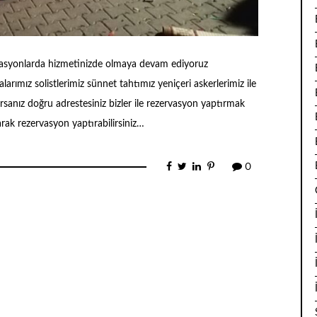
anizasyonlarda hizmetinizde olmaya devam ediyoruz
arımız solistlerimiz sünnet tahtımız yeniçeri askerlerimiz ile
orsanız doğru adrestesiniz bizler ile rezervasyon yaptırmak
arak rezervasyon yaptırabilirsiniz…
0