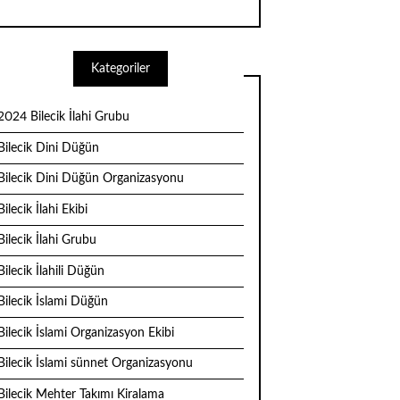
Kategoriler
2024 Bilecik İlahi Grubu
Bilecik Dini Düğün
Bilecik Dini Düğün Organizasyonu
Bilecik İlahi Ekibi
Bilecik İlahi Grubu
Bilecik İlahili Düğün
Bilecik İslami Düğün
Bilecik İslami Organizasyon Ekibi
Bilecik İslami sünnet Organizasyonu
Bilecik Mehter Takımı Kiralama