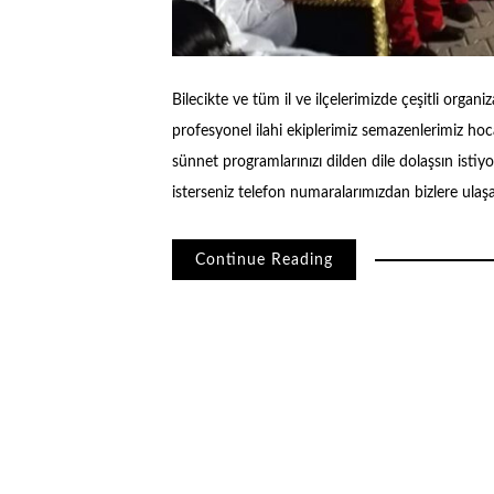
Bilecikte ve tüm il ve ilçelerimizde çeşitli org
profesyonel ilahi ekiplerimiz semazenlerimiz hocal
sünnet programlarınızı dilden dile dolaşsın istiy
isterseniz telefon numaralarımızdan bizlere ulaş
Continue Reading