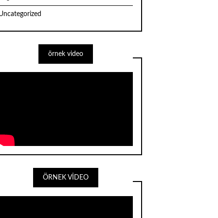
Uncategorized
örnek video
ÖRNEK VİDEO