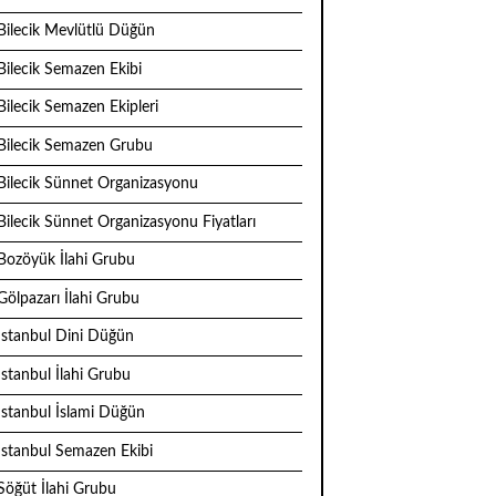
Bilecik Mevlütlü Düğün
Bilecik Semazen Ekibi
Bilecik Semazen Ekipleri
Bilecik Semazen Grubu
Bilecik Sünnet Organizasyonu
Bilecik Sünnet Organizasyonu Fiyatları
Bozöyük İlahi Grubu
Gölpazarı İlahi Grubu
İstanbul Dini Düğün
İstanbul İlahi Grubu
İstanbul İslami Düğün
İstanbul Semazen Ekibi
Söğüt İlahi Grubu