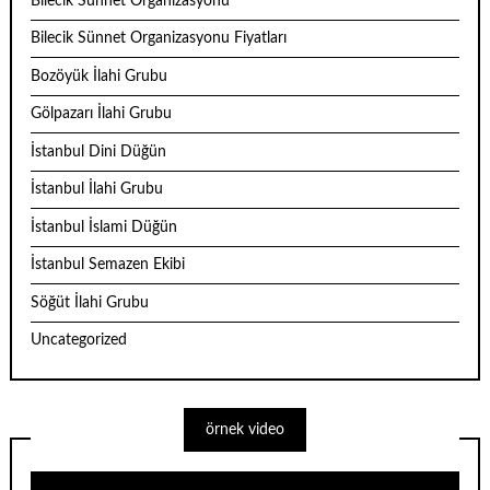
Bilecik Sünnet Organizasyonu
Bilecik Sünnet Organizasyonu Fiyatları
Bozöyük İlahi Grubu
Gölpazarı İlahi Grubu
İstanbul Dini Düğün
İstanbul İlahi Grubu
İstanbul İslami Düğün
İstanbul Semazen Ekibi
Söğüt İlahi Grubu
Uncategorized
örnek video