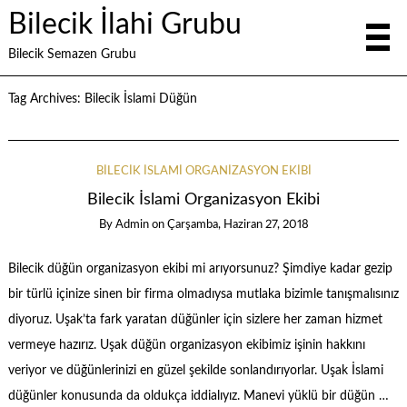
Bilecik İlahi Grubu
Bilecik Semazen Grubu
Tag Archives:
Bilecik İslami Düğün
BILECIK İSLAMI ORGANIZASYON EKIBI
Bilecik İslami Organizasyon Ekibi
By
Admin
on
Çarşamba, Haziran 27, 2018
Bilecik düğün organizasyon ekibi mi arıyorsunuz? Şimdiye kadar gezip
bir türlü içinize sinen bir firma olmadıysa mutlaka bizimle tanışmalısınız
diyoruz. Uşak’ta fark yaratan düğünler için sizlere her zaman hizmet
vermeye hazırız. Uşak düğün organizasyon ekibimiz işinin hakkını
veriyor ve düğünlerinizi en güzel şekilde sonlandırıyorlar. Uşak İslami
düğünler konusunda da oldukça iddialıyız. Manevi yüklü bir düğün …