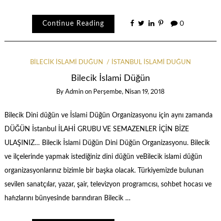
Continue Reading
0
BILECIK İSLAMI DÜĞÜN
İSTANBUL İSLAMI DÜĞÜN
Bilecik İslami Düğün
By
Admin
on
Perşembe, Nisan 19, 2018
Bilecik Dini düğün ve İslami Düğün Organizasyonu için aynı zamanda
DÜĞÜN İstanbul İLAHİ GRUBU VE SEMAZENLER İÇİN BİZE
ULAŞINIZ… Bilecik İslami Düğün Dini Düğün Organizasyonu. Bilecik
ve ilçelerinde yapmak istediğiniz dini düğün veBilecik islami düğün
organizasyonlarınız bizimle bir başka olacak. Türkiyemizde bulunan
sevilen sanatçılar, yazar, şair, televizyon programcısı, sohbet hocası ve
hafızlarını bünyesinde barındıran Bilecik …