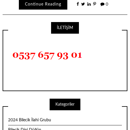
Continue Reading
0
İLETİŞİM
Kategoriler
2024 Bilecik İlahi Grubu